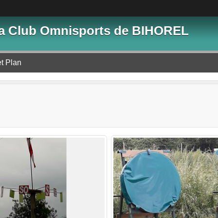
lia Club Omnisports de BIHOREL
et Plan