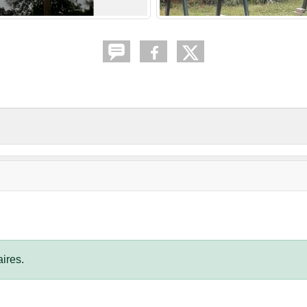
ires.