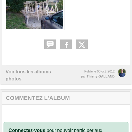
Voir tous les albums
Publié le
06 oct. 2012
par
Thierry GALLAND
photos
COMMENTEZ L'ALBUM
Connectez-vous
pour pouvoir participer aux