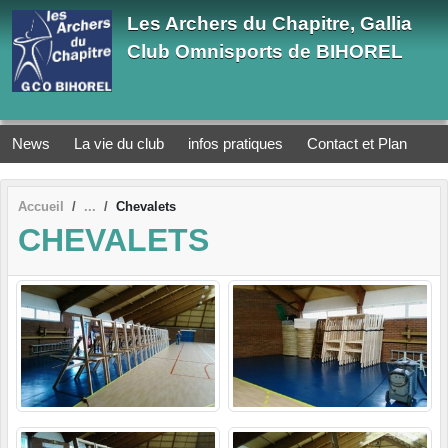
Panneau de gestion des cookies
Les Archers du Chapitre, Gallia
Club Omnisports de BIHOREL
News
La vie du club
infos pratiques
Contact et Plan
Accueil
Chevalets
CHEVALETS