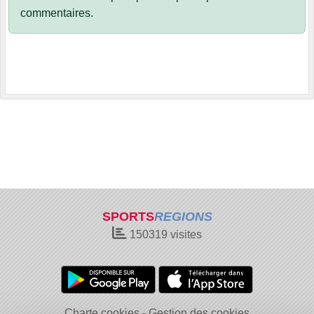
commentaires.
SPORTS
REGIONS
150319
visites
Charte cookies
Gestion des cookies