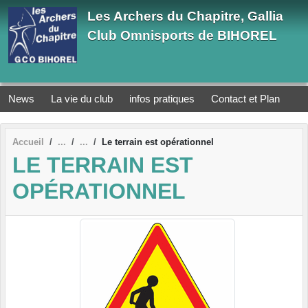
Panneau de gestion des cookies
Les Archers du Chapitre, Gallia
Club Omnisports de BIHOREL
News
La vie du club
infos pratiques
Contact et Plan
Accueil
Le terrain est opérationnel
LE TERRAIN EST
OPÉRATIONNEL