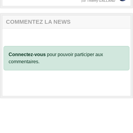
par
Thierry GALLAND
COMMENTEZ LA NEWS
Connectez-vous
pour pouvoir participer aux
commentaires.