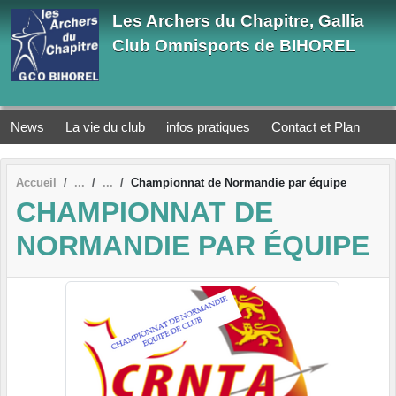
Panneau de gestion des cookies
Les Archers du Chapitre, Gallia
Club Omnisports de BIHOREL
News
La vie du club
infos pratiques
Contact et Plan
Accueil
Championnat de Normandie par équipe
CHAMPIONNAT DE
NORMANDIE PAR ÉQUIPE