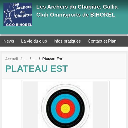
Panneau de gestion des cookies
Les Archers du Chapitre, Gallia
Club Omnisports de BIHOREL
News
La vie du club
infos pratiques
Contact et Plan
Accueil
Plateau Est
PLATEAU EST