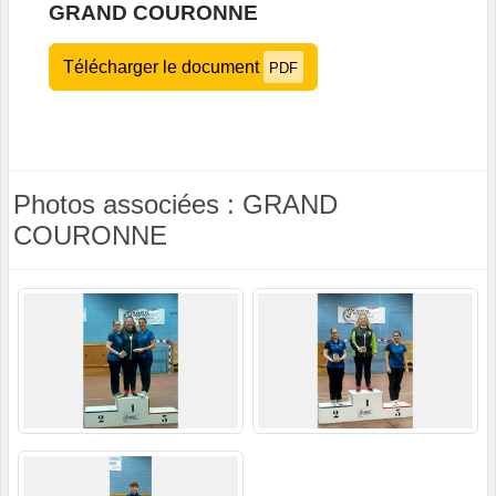
GRAND COURONNE
Télécharger le document
PDF
Photos associées : GRAND
COURONNE