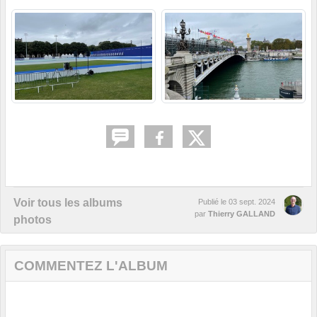
Voir tous les albums
Publié le
03 sept. 2024
par
Thierry GALLAND
photos
COMMENTEZ L'ALBUM