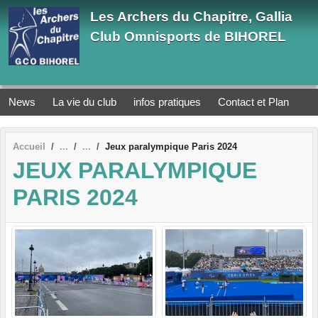
Panneau de gestion des cookies
Les Archers du Chapitre, Gallia
Club Omnisports de BIHOREL
News
La vie du club
infos pratiques
Contact et Plan
Accueil
Jeux paralympique Paris 2024
JEUX PARALYMPIQUE
PARIS 2024