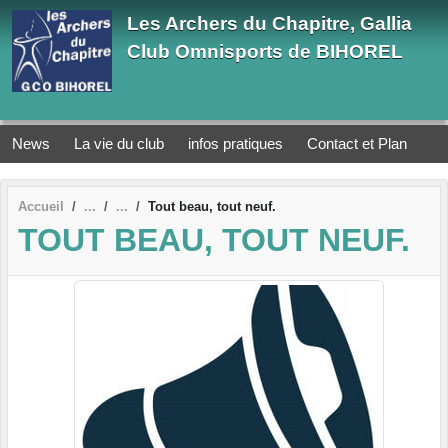
Panneau de gestion des cookies
Les Archers du Chapitre, Gallia
Club Omnisports de BIHOREL
News
La vie du club
infos pratiques
Contact et Plan
Accueil
Tout beau, tout neuf.
TOUT BEAU, TOUT NEUF.