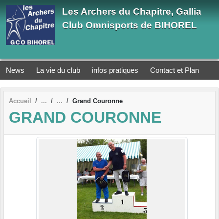
Panneau de gestion des cookies
Les Archers du Chapitre, Gallia
Club Omnisports de BIHOREL
News
La vie du club
infos pratiques
Contact et Plan
Accueil
Grand Couronne
GRAND COURONNE