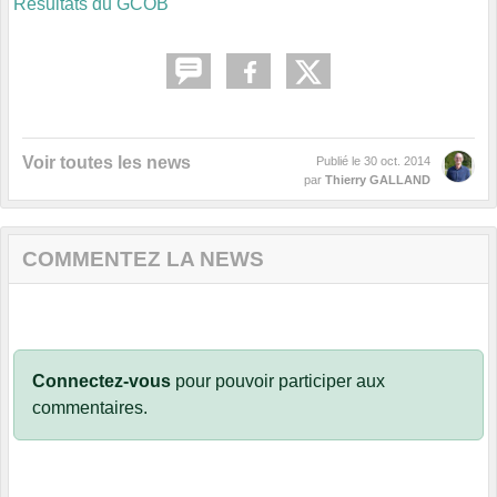
Résultats du GCOB
Voir toutes les news
Publié le
30 oct. 2014
par
Thierry GALLAND
COMMENTEZ LA NEWS
Connectez-vous
pour pouvoir participer aux
commentaires.