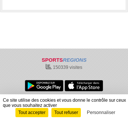
SPORTS
REGIONS
150339
visites
Charte cookies
Gestion des cookies
Ce site utilise des cookies et vous donne le contrôle sur ceux
que vous souhaitez activer
Informations légales
Signaler un contenu inapproprié
Tout accepter
Tout refuser
Personnaliser
Envie de participer ?
Connexion