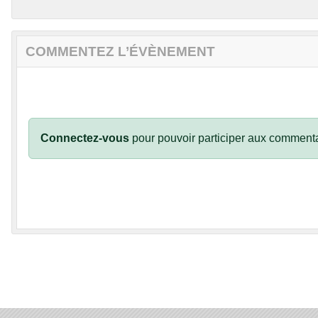
COMMENTEZ L’ÉVÈNEMENT
Connectez-vous
pour pouvoir participer aux commenta