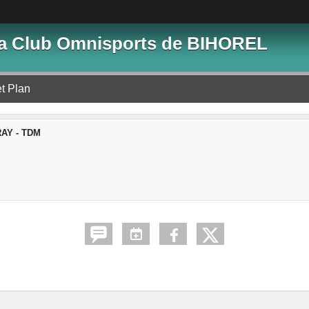
lia Club Omnisports de BIHOREL
et Plan
AY - TDM