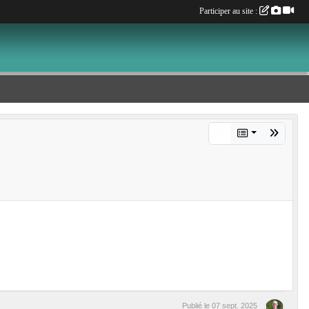
Participer au site :
Publié le
07 sept. 2025