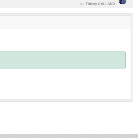
par
Thierry GALLAND