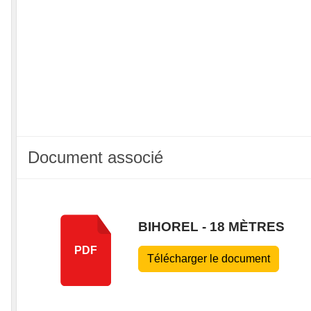
Document associé
BIHOREL - 18 MÈTRES
PDF
Télécharger le document