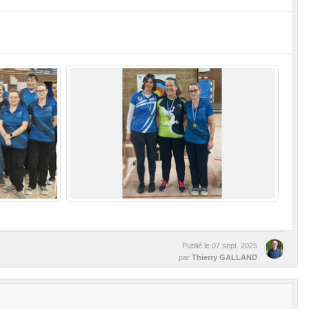
Publié le
07 sept. 2025
par
Thierry GALLAND