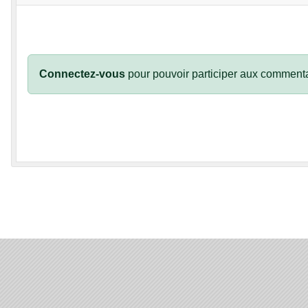
Connectez-vous
pour pouvoir participer aux commenta