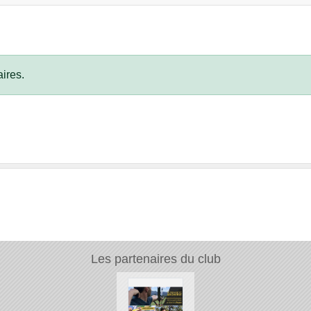
ires.
Les partenaires du club