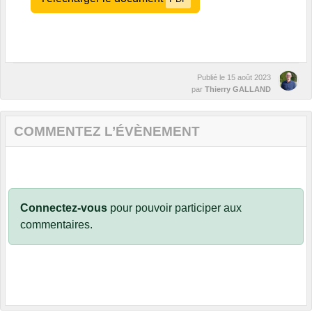
Publié le
15 août 2023
par
Thierry GALLAND
COMMENTEZ L’ÉVÈNEMENT
Connectez-vous
pour pouvoir participer aux
commentaires.