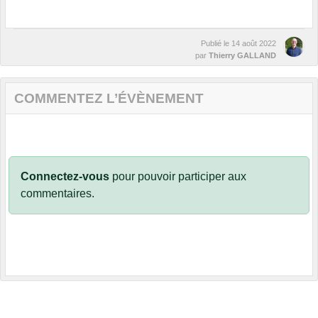
Publié le
14 août 2022
par
Thierry GALLAND
COMMENTEZ L’ÉVÈNEMENT
Connectez-vous
pour pouvoir participer aux
commentaires.