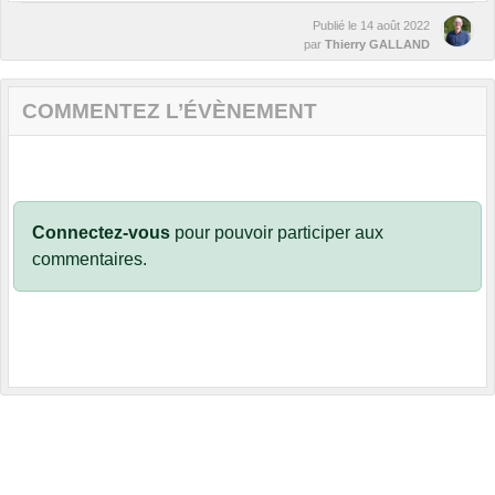
Publié le
14 août 2022
par
Thierry GALLAND
COMMENTEZ L’ÉVÈNEMENT
Connectez-vous
pour pouvoir participer aux
commentaires.