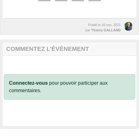
Publié le
16 nov. 2021
par
Thierry GALLAND
COMMENTEZ L’ÉVÈNEMENT
Connectez-vous
pour pouvoir participer aux
commentaires.