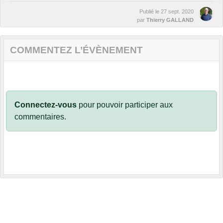
Publié le
27 sept. 2020
par
Thierry GALLAND
COMMENTEZ L’ÉVÈNEMENT
Connectez-vous
pour pouvoir participer aux
commentaires.