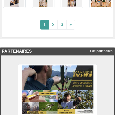
1
2
3
»
PARTENAIRES
+ de partenaires