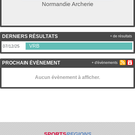
Normandie Archerie
DERNIERS RÉSULTATS
+ de résultats
VRB
07/12/25
PROCHAIN ÉVÈNEMENT
+ d'évènements
Aucun évènement à afficher.
SPORTS
REGIONS