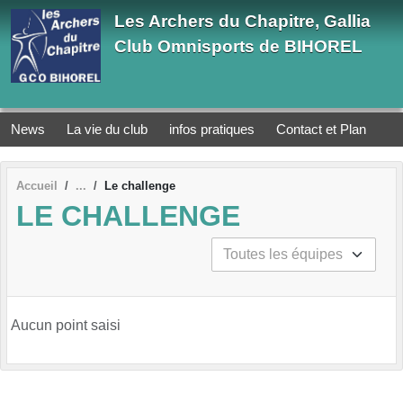
Panneau de gestion des cookies
Les Archers du Chapitre, Gallia
Club Omnisports de BIHOREL
News
La vie du club
infos pratiques
Contact et Plan
Accueil
Le challenge
LE CHALLENGE
Aucun point saisi