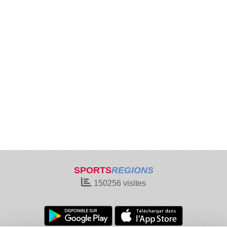
SPORTS
REGIONS
150256
visites