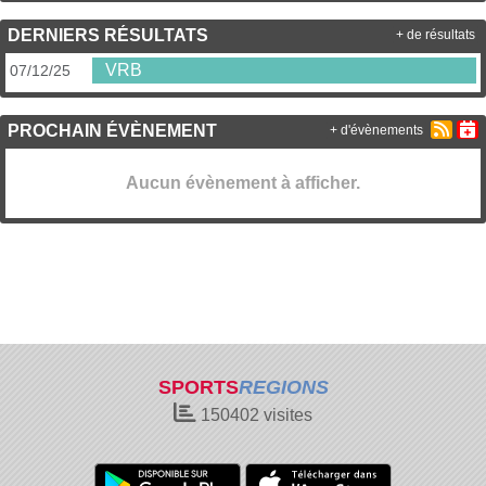
DERNIERS RÉSULTATS
+ de résultats
VRB
07/12/25
PROCHAIN ÉVÈNEMENT
+ d'évènements
Aucun évènement à afficher.
SPORTS
REGIONS
150402
visites