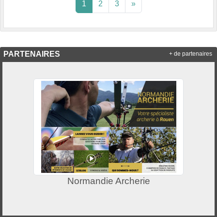
1
2
3
»
PARTENAIRES
+ de partenaires
Normandie Archerie