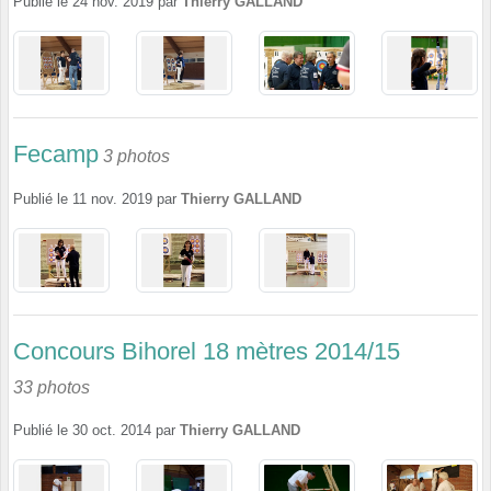
Publié le
24 nov. 2019
par
Thierry GALLAND
Fecamp
3 photos
Publié le
11 nov. 2019
par
Thierry GALLAND
Concours Bihorel 18 mètres 2014/15
33 photos
Publié le
30 oct. 2014
par
Thierry GALLAND